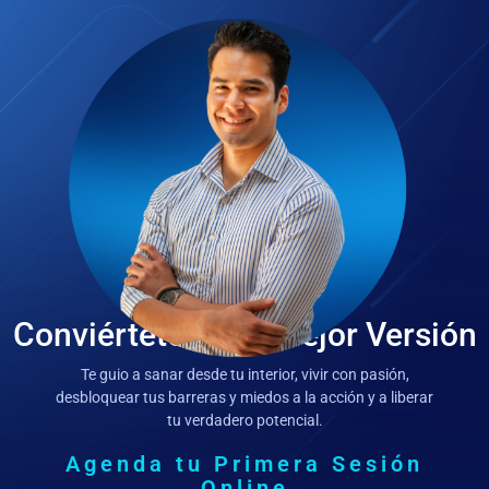
Conviértete en tu Mejor Versión
Te guio a sanar desde tu interior, vivir con pasión,
desbloquear tus barreras y miedos a la acción y a liberar
tu verdadero potencial.
Agenda tu Primera Sesión
Online